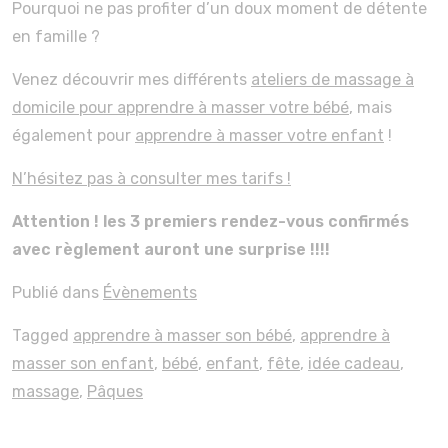
Pourquoi ne pas profiter d’un doux moment de détente
en famille ?
Venez découvrir mes différents
ateliers de massage à
domicile pour apprendre à masser votre bébé
, mais
également pour
apprendre à masser votre enfant
!
N’hésitez pas à consulter mes tarifs !
Attention ! les 3 premiers rendez-vous confirmés
avec règlement auront une surprise !!!!
Publié dans
Évènements
Tagged
apprendre à masser son bébé
,
apprendre à
masser son enfant
,
bébé
,
enfant
,
fête
,
idée cadeau
,
massage
,
Pâques