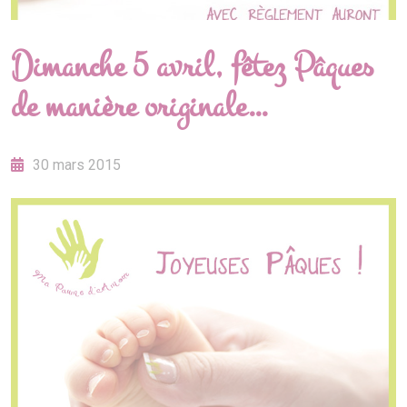
Dimanche 5 avril, fêtez Pâques
de manière originale…
30 mars 2015