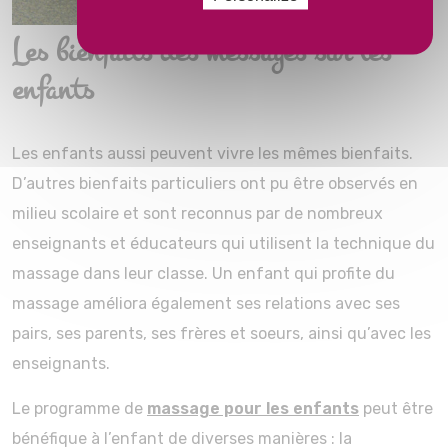
Les bienfaits des messages sur les
enfants
Les enfants aussi peuvent vivre les mêmes bienfaits.
D’autres bienfaits particuliers ont pu être observés en
milieu scolaire et sont reconnus par de nombreux
enseignants et éducateurs qui utilisent la technique du
massage dans leur classe. Un enfant qui profite du
massage améliora également ses relations avec ses
pairs, ses parents, ses frères et soeurs, ainsi qu’avec les
enseignants.
Le programme de
massage pour les enfants
peut être
bénéfique à l’enfant de diverses manières : la