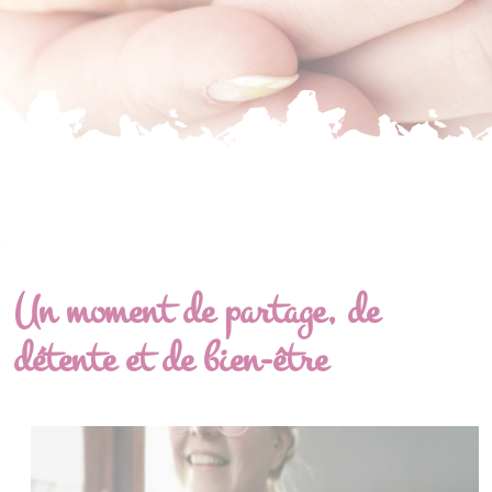
Un moment de partage, de
détente et de bien-être