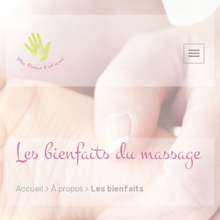
Les bienfaits du massage
Accueil
>
À propos
>
Les bienfaits