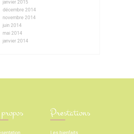
janvier 2015
décembre 2014
novembre 2014
juin 2014
mai 2014
janvier 2014
 propos
Prestations
ésentation
Les bienfaits