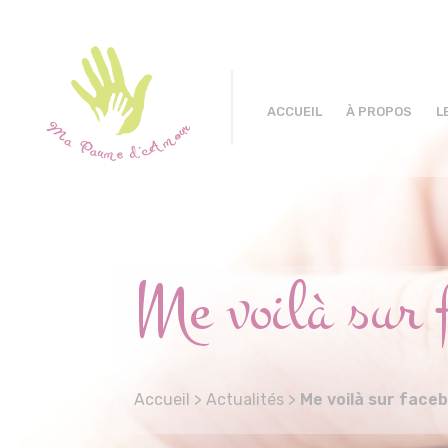
ACCUEIL
À PROPOS
L
Me voilà sur f
Accueil
>
Actualités
>
Me voilà sur faceb