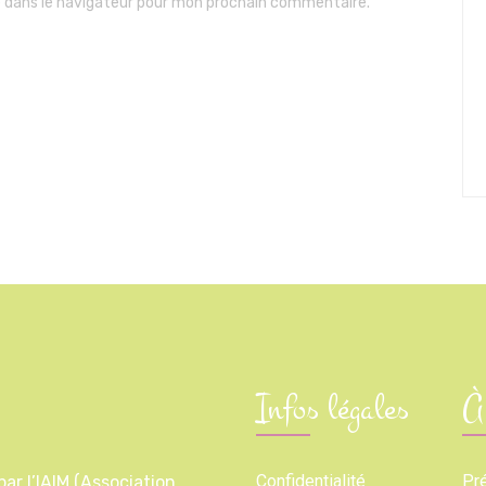
e dans le navigateur pour mon prochain commentaire.
Infos légales
À
Confidentialité
Pr
ar l’IAIM (Association