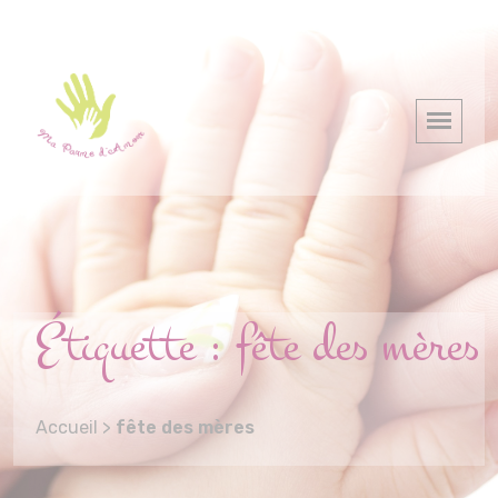
Étiquette :
fête des mères
Accueil
>
fête des mères