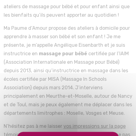
ateliers de massage pour bébé et pour enfant ainsi que
les bienfaits qu’ils peuvent apporter au quotidien !
Ma Paume d’Amour propose des ateliers à domicile pour
apprendre à masser son bébé et son enfant ! Je me
présente, je m’appelle Angélique Eisenbarth et je suis
instructrice en
massage pour bébé
certifiée par l’IAIM
(Association Internationale en Massage pour Bébé)
depuis 2013, ainsi qu’instructrice en massage dans les
écoles certifiée par MISA (Massage In Schools
Association) depuis mars 2014. J’interviens
principalement en Meurthe-et-Moselle, autour de Nancy
et de Toul, mais je peux également me déplacer dans les
départements limitrophes : Moselle, Vosges et Meuse.
N’hésitez pas à me laisser
vos impressions sur la page
témoignage
et
retrouvez-moi sur facebook
pour ne pas