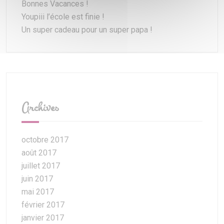
Bonnes Vacances !
Youpiii l’école est finie !
Un super cadeau pour un super papa !
Archives
octobre 2017
août 2017
juillet 2017
juin 2017
mai 2017
février 2017
janvier 2017