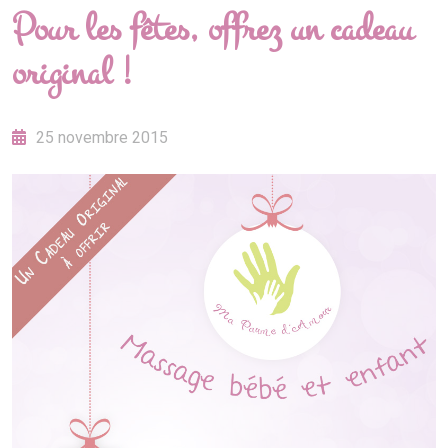
Pour les fêtes, offrez un cadeau
original !
25 novembre 2015